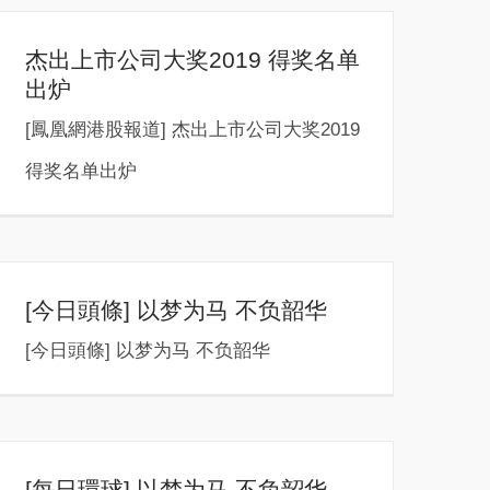
杰出上市公司大奖2019 得奖名单
出炉
[鳳凰網港股報道] 杰出上市公司大奖2019
得奖名单出炉
[今日頭條] 以梦为马 不负韶华
[今日頭條] 以梦为马 不负韶华
[每日環球] 以梦为马 不负韶华