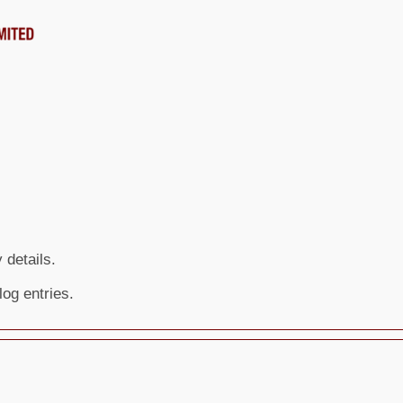
 details.
og entries.