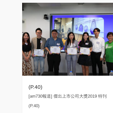
(P.40)
[am730報道] 傑出上市公司大獎2019 特刊
(P.40)