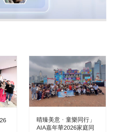
晴臻美意 · 童樂同行」
026
AIA嘉年華2026家庭同