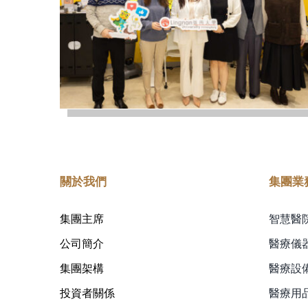
關於我們
集團業
集團主席
智慧醫
公司簡介
醫療儀
集團架構
醫療設
投資者關係
醫療用