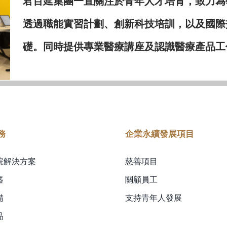
君百延集團一直關注於青年人才培育，致力為
透過職能實習計劃、創新科技培訓，以及國際
礎。同時提供專業醫療講座及認識醫療產品工
務
企業永續發展項目
院解決方案
慈善項目
器
關顧員工
備
支持青年人發展
品