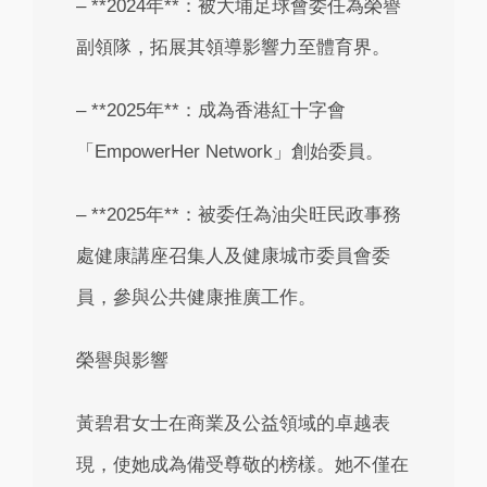
– **2024年**：被大埔足球會委任為榮譽
副領隊，拓展其領導影響力至體育界。
– **2025年**：成為香港紅十字會
「EmpowerHer Network」創始委員。
– **2025年**：被委任為油尖旺民政事務
處健康講座召集人及健康城市委員會委
員，參與公共健康推廣工作。
榮譽與影響
黃碧君女士在商業及公益領域的卓越表
現，使她成為備受尊敬的榜樣。她不僅在