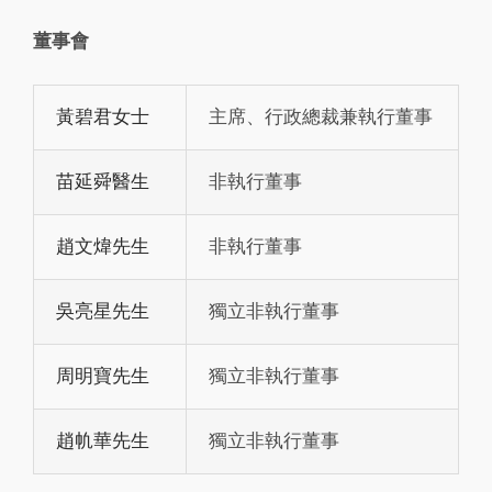
董事會
黃碧君女士
主席、行政總裁兼執行董事
苗延舜醫生
非執行董事
趙文煒先生
非執行董事
吳亮星先生
獨立非執行董事
周明寶先生
獨立非執行董事
趙㠶華先生
獨立非執行董事