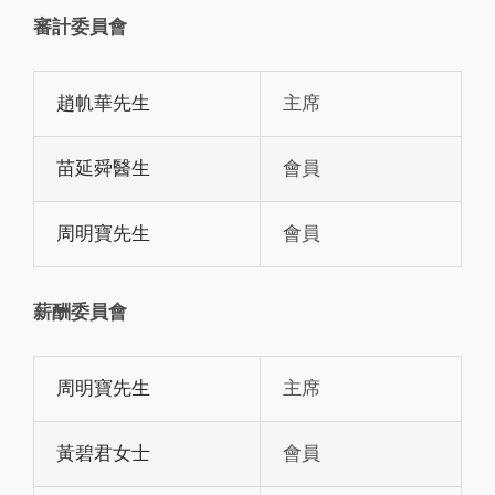
審計委員會
趙㠶華先生
主席
苗延舜醫生
會員
周明寶先生
會員
薪酬委員會
周明寶先生
主席
黃碧君女士
會員