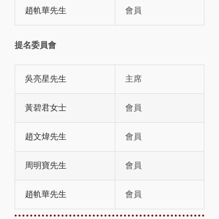
趙㠶華先生
會員
提名委員會
吳亮星先生
主席
黃碧君女士
會員
趙文煒先生
會員
周明寶先生
會員
趙㠶華先生
會員